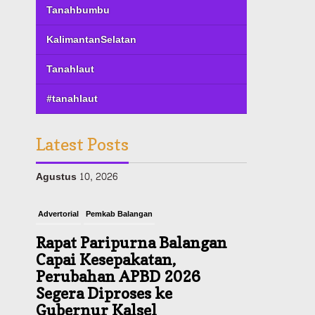
Tanahbumbu
KalimantanSelatan
Tanahlaut
#tanahlaut
Latest Posts
Advertorial
Pemkab Balangan
Rapat Paripurna Balangan
Capai Kesepakatan,
Perubahan APBD 2026
Segera Diproses ke
Gubernur Kalsel
Agustus 10, 2026