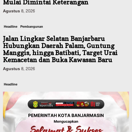
Mulai Dimintai Keterangan
Agustus 8, 2026
Headline
Pembangunan
Jalan Lingkar Selatan Banjarbaru
Hubungkan Daerah Palam, Guntung
Manggis, hingga Batibati, Target Urai
Kemacetan dan Buka Kawasan Baru
Agustus 8, 2026
Headline
Panaskan Kembali Arena Panjat Tebing,
FPTI Banjarmasin Siapkan Sirkuit se-
Kalsel
Agustus 8, 2026