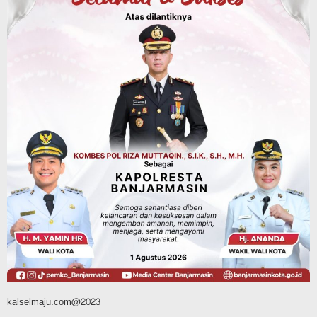
Sosial & Keagamaan
Hari Pramuka ke-65, Kwarcab
Banjarmasin Ziarah ke Makam Pangeran
Antasari dan Gelar Ulang Janji
Agustus 8, 2026
Advertorial
Dinas Kehutanan Kalsel
Api Sempat Berkobar, Karhutla di
Tahura Sultan Adam Berhasil
Dikendalikan
Agustus 8, 2026
kalselmaju.com@2023