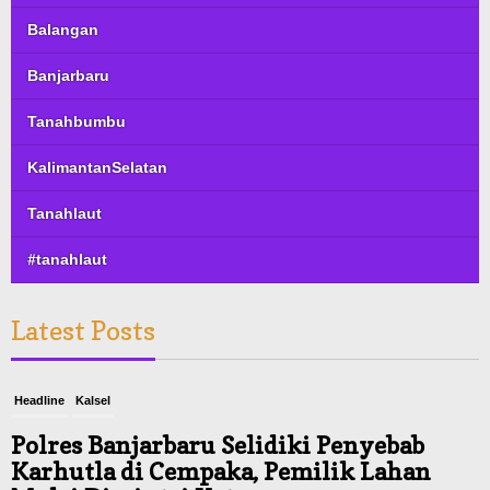
Balangan
Banjarbaru
Tanahbumbu
KalimantanSelatan
Tanahlaut
#tanahlaut
Latest Posts
Headline
Kalsel
Polres Banjarbaru Selidiki Penyebab
Karhutla di Cempaka, Pemilik Lahan