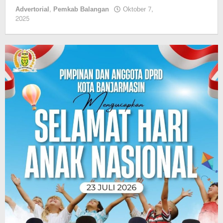
Advertorial
,
Pemkab Balangan
Oktober 7,
oleh
2025
Pasto