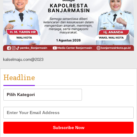
TNI-Polri Sambut HUT ke-81 RI
Agustus 9, 2026
kalselmaju.com@2023
Headline
Headline