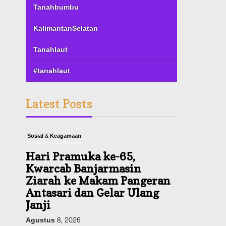
Tanahbumbu
KalimantanSelatan
Tanahlaut
#tanahlaut
Latest Posts
Sosial & Keagamaan
Hari Pramuka ke-65,
Kwarcab Banjarmasin
Ziarah ke Makam Pangeran
Antasari dan Gelar Ulang
Janji
Agustus 8, 2026