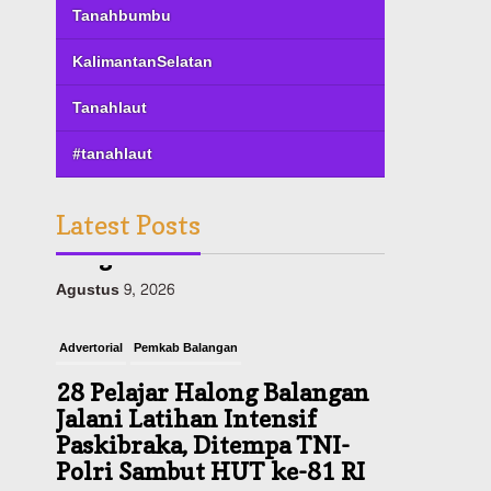
Tanahbumbu
KalimantanSelatan
Tanahlaut
#tanahlaut
Latest Posts
Advertorial
Pemkab Balangan
28 Pelajar Halong Balangan
Jalani Latihan Intensif
Paskibraka, Ditempa TNI-
Polri Sambut HUT ke-81 RI
Agustus 9, 2026