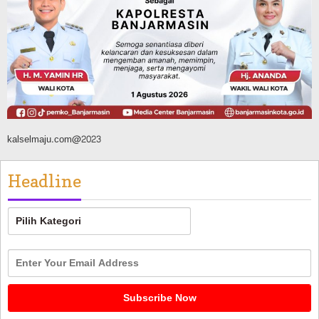
FPTI Banjarmasin Siapkan Sirkuit se-
Kalsel
Agustus 8, 2026
kalselmaju.com@2023
Headline
Headline