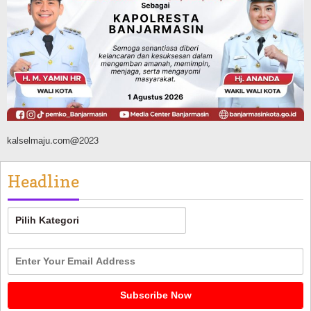
TNI-Polri Sambut HUT ke-81 RI
Agustus 9, 2026
kalselmaju.com@2023
Headline
Headline