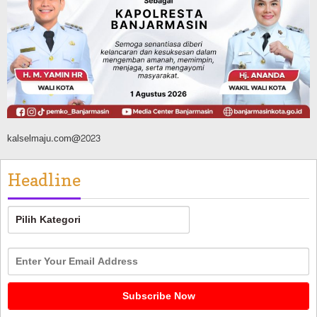
Silaturahmi ke DPRD Balangan, Kapolres
AKBP Arif Mansyur Perkuat Koordinasi
Keamanan Daerah
Agustus 6, 2026
kalselmaju.com@2023
Headline
Headline