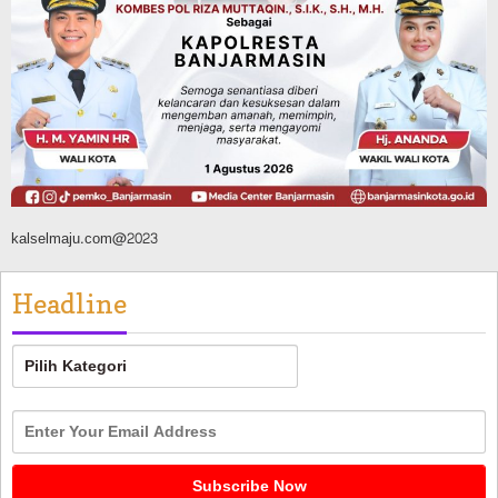
Latihan Intensif Paskibraka, Ditempa
TNI-Polri Sambut HUT ke-81 RI
Agustus 9, 2026
kalselmaju.com@2023
Headline
Headline