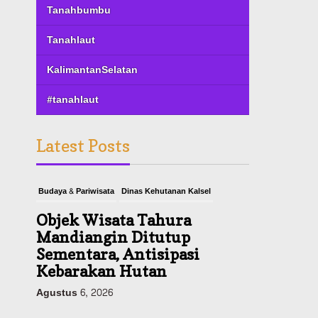
Tanahbumbu
Tanahlaut
KalimantanSelatan
#tanahlaut
Latest Posts
Budaya & Pariwisata
Dinas Kehutanan Kalsel
Objek Wisata Tahura
Mandiangin Ditutup
Sementara, Antisipasi
Kebarakan Hutan
Agustus 6, 2026