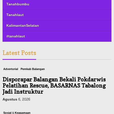
Tanahbumbu
Tanahlaut
KalimantanSelatan
#tanahlaut
Latest Posts
Advertorial
Pemkab Balangan
Disporapar Balangan Bekali Pokdarwis
Pelatihan Rescue, BASARNAS Tabalong
Jadi Instruktur
Agustus 6, 2026
Sosial & Keagamaan