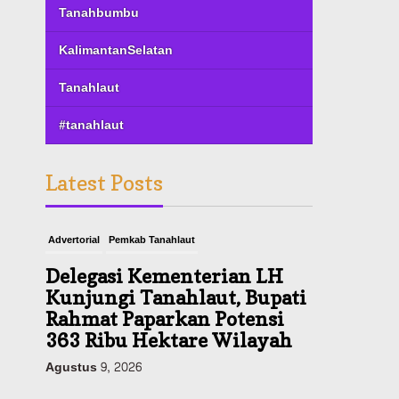
Tanahbumbu
KalimantanSelatan
Tanahlaut
#tanahlaut
Latest Posts
Advertorial
Pemkab Tanahlaut
Delegasi Kementerian LH
Kunjungi Tanahlaut, Bupati
Rahmat Paparkan Potensi
363 Ribu Hektare Wilayah
Agustus 9, 2026