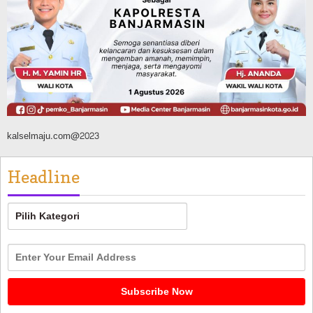
Tahura Sultan Adam Berhasil
Dikendalikan
Agustus 8, 2026
kalselmaju.com@2023
Headline
Headline