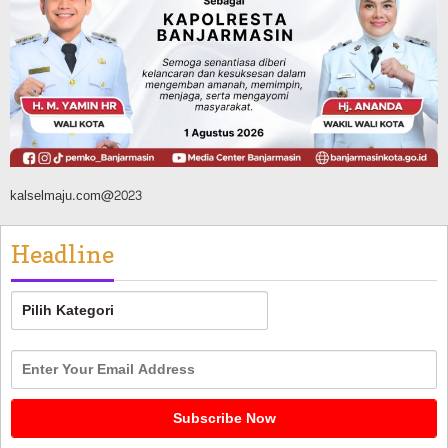
Tahura Sultan Adam Berhasil
Dikendalikan
Agustus 8, 2026
kalselmaju.com@2023
Headline
Headline