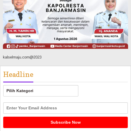
TNI-Polri Sambut HUT ke-81 RI
Agustus 9, 2026
kalselmaju.com@2023
Headline
Headline