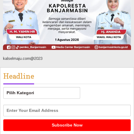
Dibuka Pasca Retak dan Amblas,
Angkutan Bertonase 6 Ton Lebih Tak
Diperbolehkan Melintas
Agustus 7, 2026
kalselmaju.com@2023
Headline
Headline