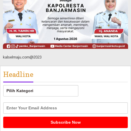
Silaturahmi ke DPRD Balangan, Kapolres
AKBP Arif Mansyur Perkuat Koordinasi
Keamanan Daerah
Agustus 6, 2026
kalselmaju.com@2023
Headline
Headline