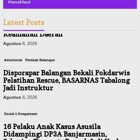
#tanahlaut
Latest Posts
Advertorial
Pemkab Balangan
Disporapar Balangan Bekali Pokdarwis
Pelatihan Rescue, BASARNAS Tabalong
Jadi Instruktur
Agustus 6, 2026
Sosial & Keagamaan
16 Pelaku Anak Kasus Asusila
Didampingi DP3A Banjarmasin,
Sebagian Ternyata Pernah Jadi Korban
Agustus 6, 2026