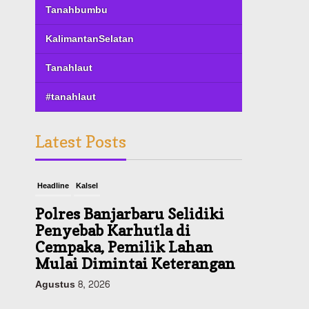
Tanahbumbu
KalimantanSelatan
Tanahlaut
#tanahlaut
Latest Posts
Headline
Kalsel
Polres Banjarbaru Selidiki
Penyebab Karhutla di
Cempaka, Pemilik Lahan
Mulai Dimintai Keterangan
Agustus 8, 2026