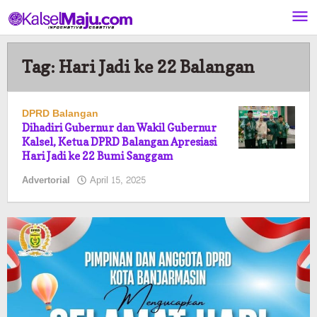
Lewati
ke
konten
Tag:
Hari Jadi ke 22 Balangan
DPRD Balangan
Dihadiri Gubernur dan Wakil Gubernur
Kalsel, Ketua DPRD Balangan Apresiasi
Hari Jadi ke 22 Bumi Sanggam
oleh
Advertorial
April 15, 2025
Pasto