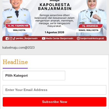
Silaturahmi ke DPRD Balangan, Kapolres
AKBP Arif Mansyur Perkuat Koordinasi
Keamanan Daerah
Agustus 6, 2026
kalselmaju.com@2023
Headline
Headline