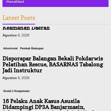
#tanahlaut
Latest Posts
Advertorial
Pemkab Balangan
Disporapar Balangan Bekali Pokdarwis
Pelatihan Rescue, BASARNAS Tabalong
Jadi Instruktur
Agustus 6, 2026
Sosial & Keagamaan
16 Pelaku Anak Kasus Asusila
Didampingi DP3A Banjarmasin,
Sebagian Ternyata Pernah Jadi Korban
Agustus 6, 2026