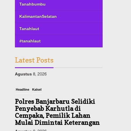
Tanahbumbu
KalimantanSelatan
Tanahlaut
#tanahlaut
Latest Posts
Headline
Kalsel
Polres Banjarbaru Selidiki
Penyebab Karhutla di
Cempaka, Pemilik Lahan
Mulai Dimintai Keterangan
Agustus 8, 2026