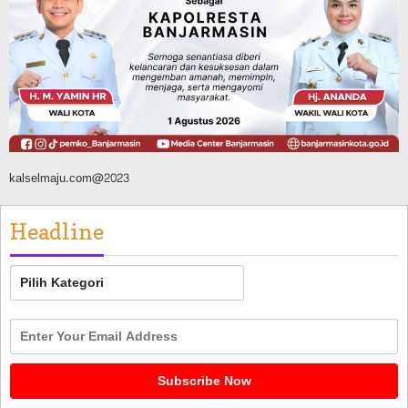
Banjarmasin Pilot Project Perlinsos
Digital, Target 30 Persen IKD Masih
Jauh, Komisi II DPR Turun Tangan
Agustus 7, 2026
kalselmaju.com@2023
Headline
Headline