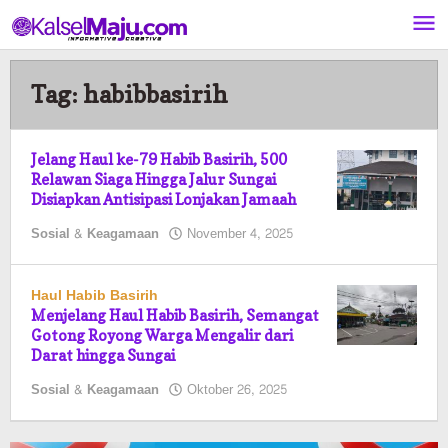
Lewati
ke
konten
Tag:
habibbasirih
Jelang Haul ke-79 Habib Basirih, 500
Relawan Siaga Hingga Jalur Sungai
Disiapkan Antisipasi Lonjakan Jamaah
oleh
Sosial & Keagamaan
November 4, 2025
Pasto
Haul Habib Basirih
Menjelang Haul Habib Basirih, Semangat
Gotong Royong Warga Mengalir dari
Darat hingga Sungai
oleh
Sosial & Keagamaan
Oktober 26, 2025
Pasto