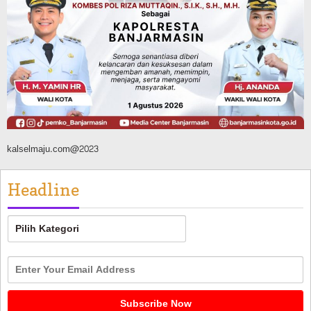
Silaturahmi ke DPRD Balangan, Kapolres
AKBP Arif Mansyur Perkuat Koordinasi
Keamanan Daerah
Agustus 6, 2026
kalselmaju.com@2023
Headline
Headline