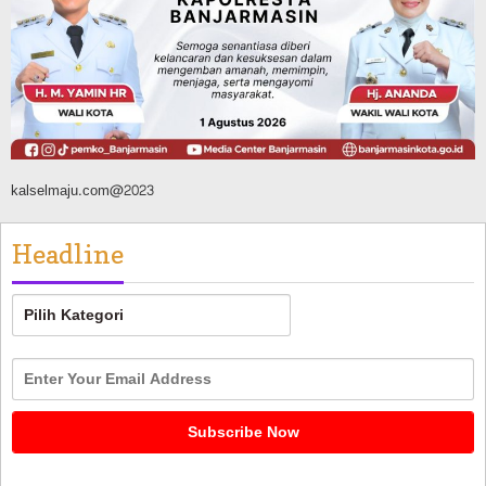
AKBP Arif Mansyur Perkuat Koordinasi
Keamanan Daerah
Agustus 6, 2026
kalselmaju.com@2023
Headline
Headline