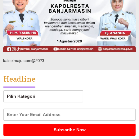
Banjarmasin Pilot Project Perlinsos
Digital, Target 30 Persen IKD Masih
Jauh, Komisi II DPR Turun Tangan
Agustus 7, 2026
kalselmaju.com@2023
Headline
Headline