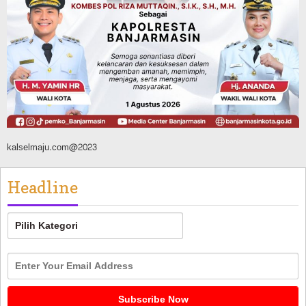
Banjarmasin Pilot Project Perlinsos
Digital, Target 30 Persen IKD Masih
Jauh, Komisi II DPR Turun Tangan
Agustus 7, 2026
kalselmaju.com@2023
Headline
Headline