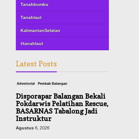
Tanahbumbu
Tanahlaut
KalimantanSelatan
#tanahlaut
Latest Posts
Advertorial
Pemkab Balangan
Disporapar Balangan Bekali
Pokdarwis Pelatihan Rescue,
BASARNAS Tabalong Jadi
Instruktur
Agustus 6, 2026