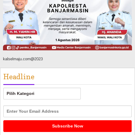
Silaturahmi ke DPRD Balangan, Kapolres
AKBP Arif Mansyur Perkuat Koordinasi
Keamanan Daerah
Agustus 6, 2026
kalselmaju.com@2023
Headline
Headline