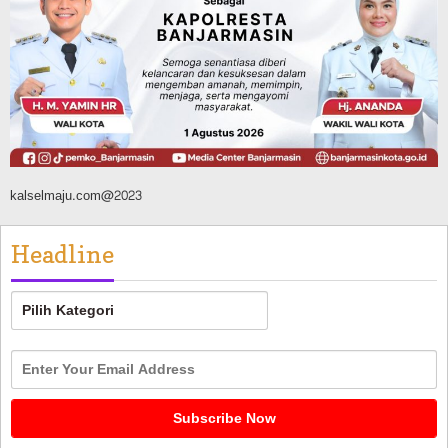
Banjarmasin Pilot Project Perlinsos
Digital, Target 30 Persen IKD Masih
Jauh, Komisi II DPR Turun Tangan
Agustus 7, 2026
kalselmaju.com@2023
Headline
Headline