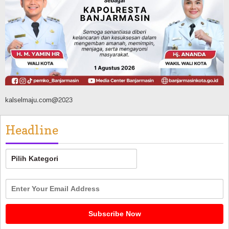
Banjarmasin Pilot Project Perlinsos
Digital, Target 30 Persen IKD Masih
Jauh, Komisi II DPR Turun Tangan
Agustus 7, 2026
kalselmaju.com@2023
Headline
Headline