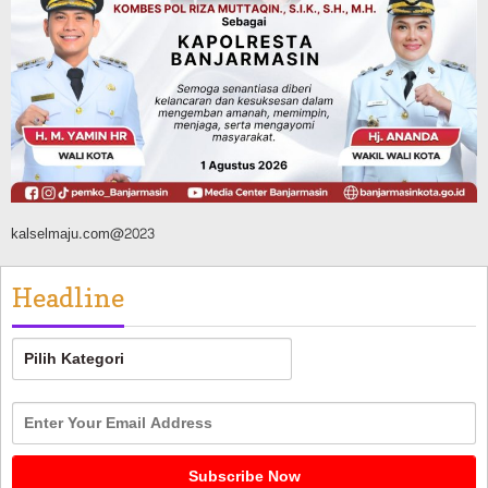
Latihan Intensif Paskibraka, Ditempa
TNI-Polri Sambut HUT ke-81 RI
Agustus 9, 2026
kalselmaju.com@2023
Headline
Headline