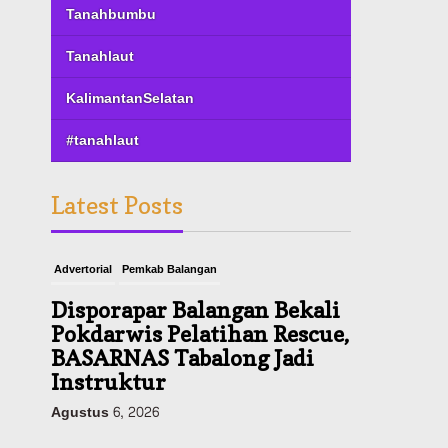
Tanahbumbu
Tanahlaut
KalimantanSelatan
#tanahlaut
Latest Posts
Advertorial
Pemkab Balangan
Disporapar Balangan Bekali
Pokdarwis Pelatihan Rescue,
BASARNAS Tabalong Jadi
Instruktur
Agustus 6, 2026