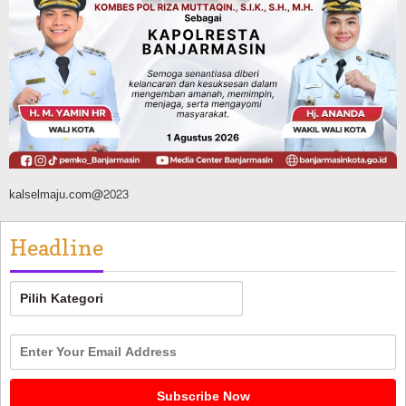
Jalan Veteran Km 5,5 Sungai Lulut
Dibuka Pasca Retak dan Amblas,
Angkutan Bertonase 6 Ton Lebih Tak
Diperbolehkan Melintas
Agustus 7, 2026
kalselmaju.com@2023
Headline
Headline