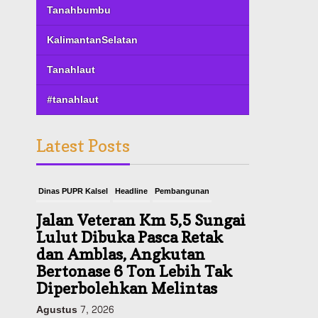
Tanahbumbu
KalimantanSelatan
Tanahlaut
#tanahlaut
Latest Posts
Dinas PUPR Kalsel
Headline
Pembangunan
Jalan Veteran Km 5,5 Sungai
Lulut Dibuka Pasca Retak
dan Amblas, Angkutan
Bertonase 6 Ton Lebih Tak
Diperbolehkan Melintas
Agustus 7, 2026