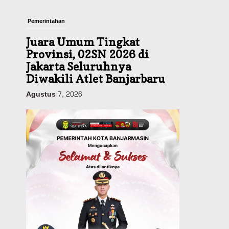
Pemerintahan
Juara Umum Tingkat
Provinsi, 02SN 2026 di
Jakarta Seluruhnya
Diwakili Atlet Banjarbaru
Agustus 7, 2026
Headline
Investasi & Keuangan
KUA-PPAS 2027 Banjarbaru
Defisit 170 Miliar,
Pendapatan 1,2 Triliun
Belanja 1,37 Triliun, Tutup
Kekurangan dari SiLPA
Agustus 7, 2026