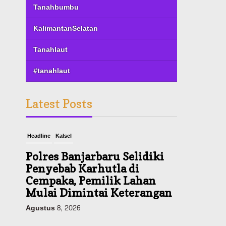
Tanahbumbu
KalimantanSelatan
Tanahlaut
#tanahlaut
Latest Posts
Headline
Kalsel
Polres Banjarbaru Selidiki
Penyebab Karhutla di
Cempaka, Pemilik Lahan
Mulai Dimintai Keterangan
Agustus 8, 2026