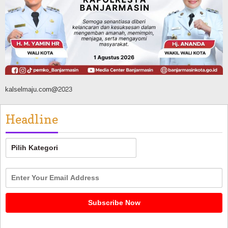
AKBP Arif Mansyur Perkuat Koordinasi
Keamanan Daerah
Agustus 6, 2026
kalselmaju.com@2023
Headline
Headline