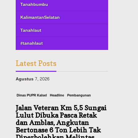
Tanahbumbu
KalimantanSelatan
Tanahlaut
#tanahlaut
Latest Posts
Dinas PUPR Kalsel
Headline
Pembangunan
Jalan Veteran Km 5,5 Sungai
Lulut Dibuka Pasca Retak
dan Amblas, Angkutan
Bertonase 6 Ton Lebih Tak
Diperbolehkan Melintas
Agustus 7, 2026