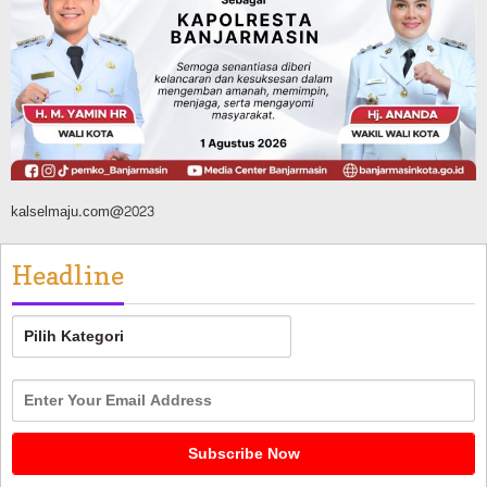
Silaturahmi ke DPRD Balangan, Kapolres
AKBP Arif Mansyur Perkuat Koordinasi
Keamanan Daerah
Agustus 6, 2026
kalselmaju.com@2023
Headline
Headline