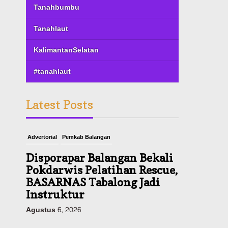
Tanahbumbu
Tanahlaut
KalimantanSelatan
#tanahlaut
Latest Posts
Advertorial
Pemkab Balangan
Disporapar Balangan Bekali
Pokdarwis Pelatihan Rescue,
BASARNAS Tabalong Jadi
Instruktur
Agustus 6, 2026