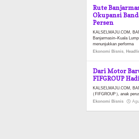
Rute Banjarma
Okupansi Band
Persen
KALSELMAJU.COM, BANJA
Banjarmasin–Kuala Lumpu
menunjukkan performa
Ekonomi Bisnis
,
Headli
Dari Motor Bar
FIFGROUP Hadi
KALSELMAJU.COM, BANJA
(FIFGROUP), anak perusa
Ekonomi Bisnis
Agu