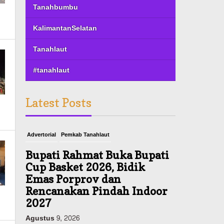
Tanahbumbu
KalimantanSelatan
Tanahlaut
#tanahlaut
Latest Posts
Advertorial
Pemkab Tanahlaut
Bupati Rahmat Buka Bupati
Cup Basket 2026, Bidik
Emas Porprov dan
Rencanakan Pindah Indoor
2027
Agustus 9, 2026