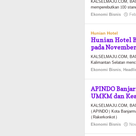
KALSELMAJU.COM, BANJ
memperebutkan 100 stand 
Ekonomi Bisnis
Feb
Hunian Hotel
Hunian Hotel B
pada November
KALSELMAJU.COM, BANJ
Kalimantan Selatan menc
Ekonomi Bisnis
,
Headli
APINDO Banjar
UMKM dan Kean
KALSELMAJU.COM, BANJ
(APINDO) Kota Banjarmas
(Rakerkonkot)
Ekonomi Bisnis
Nov