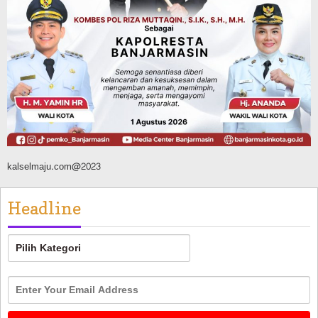
Balangan Juara 1 Lomba B2SA Kalsel, TP
PKK Desa Putat Basiun Andalkan Pangan
Lokal Labu dan Ubi
Agustus 6, 2026
kalselmaju.com@2023
Headline
Headline