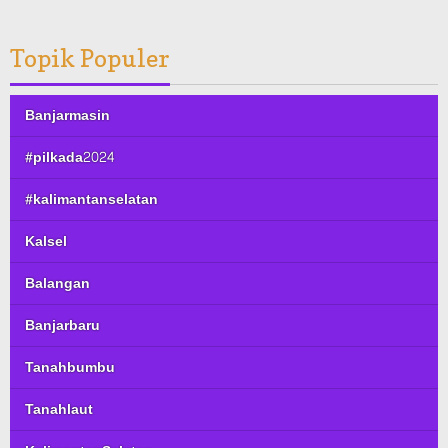
Topik Populer
Banjarmasin
#pilkada2024
#kalimantanselatan
Kalsel
Balangan
Banjarbaru
Tanahbumbu
Tanahlaut