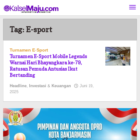
Lewati
ke
konten
Tag:
E-sport
Turnamen E-Sport
Turnamen E-Sport Mobile Legends
Warnai Hari Bhayangkara ke-79,
Ratusan Pemuda Antusias Ikut
Bertanding
Headline
,
Investasi & Keuangan
Juni 19,
oleh
2025
Pasto