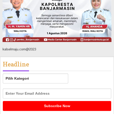
FPTI Banjarmasin Siapkan Sirkuit se-
Kalsel
Agustus 8, 2026
kalselmaju.com@2023
Headline
Headline