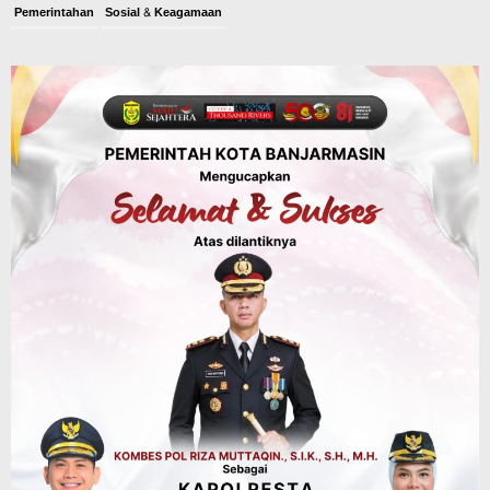
Pemerintahan
Sosial & Keagamaan
Banjarmasin Pilot Project Perlinsos
Digital, Target 30 Persen IKD Masih
Jauh, Komisi II DPR Turun Tangan
Agustus 7, 2026
Dinas PUPR Kalsel
Headline
Pembangunan
Jalan Veteran Km 5,5 Sungai Lulut
Dibuka Pasca Retak dan Amblas,
Angkutan Bertonase 6 Ton Lebih Tak
Diperbolehkan Melintas
Agustus 7, 2026
Headline
Panaskan Kembali Arena Panjat Tebing,
FPTI Banjarmasin Siapkan Sirkuit se-