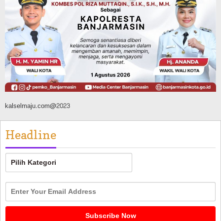
Banjarmasin Pilot Project Perlinsos
Digital, Target 30 Persen IKD Masih
Jauh, Komisi II DPR Turun Tangan
Agustus 7, 2026
kalselmaju.com@2023
Headline
Headline