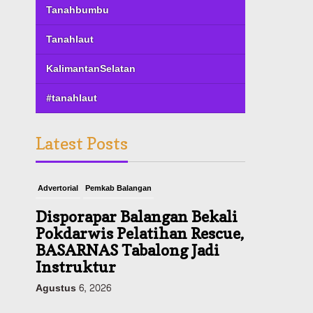
Tanahbumbu
Tanahlaut
KalimantanSelatan
#tanahlaut
Latest Posts
Advertorial
Pemkab Balangan
Disporapar Balangan Bekali
Pokdarwis Pelatihan Rescue,
BASARNAS Tabalong Jadi
Instruktur
Agustus 6, 2026