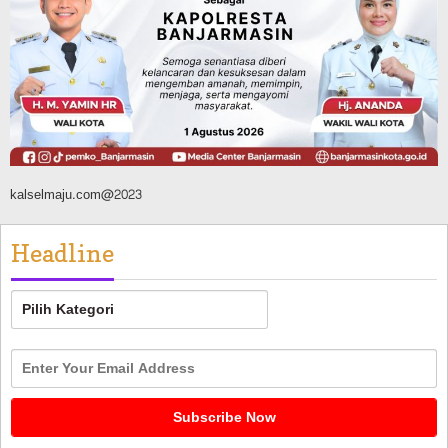
FPTI Banjarmasin Siapkan Sirkuit se-
Kalsel
Agustus 8, 2026
kalselmaju.com@2023
Headline
Headline