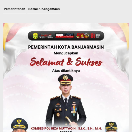
Pemerintahan
Sosial & Keagamaan
Banjarmasin Pilot Project Perlinsos
Digital, Target 30 Persen IKD Masih
Jauh, Komisi II DPR Turun Tangan
Agustus 7, 2026
Dinas PUPR Kalsel
Headline
Pembangunan
Jalan Veteran Km 5,5 Sungai Lulut
Dibuka Pasca Retak dan Amblas,
Angkutan Bertonase 6 Ton Lebih Tak
Diperbolehkan Melintas
Agustus 7, 2026
Headline
Panaskan Kembali Arena Panjat Tebing,