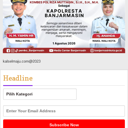
Banjarmasin Pilot Project Perlinsos
Digital, Target 30 Persen IKD Masih
Jauh, Komisi II DPR Turun Tangan
Agustus 7, 2026
kalselmaju.com@2023
Headline
Headline