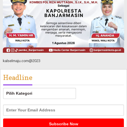
Operasi Sikat Intan 2026 Berakhir, Polda
Kalsel Amankan Ribuan Miras Hingga
Beberapa Tuak
Agustus 7, 2026
kalselmaju.com@2023
Headline
Headline