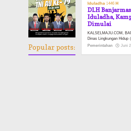
Iduladha 1446 H
DLH Banjarmasi
Iduladha, Kamp
Dimulai
KALSELMAJU.COM, BANJA
Dinas Lingkungan Hidup 
Pemerintahan
Juni 
Popular posts: