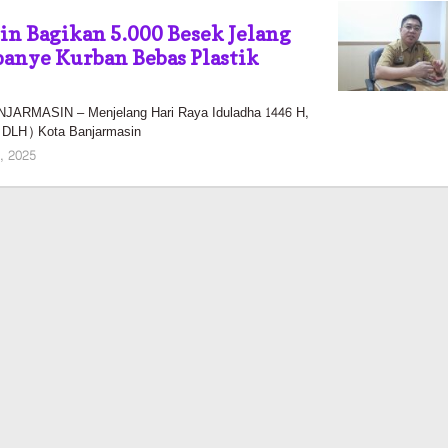
n Bagikan 5.000 Besek Jelang
anye Kurban Bebas Plastik
RMASIN – Menjelang Hari Raya Iduladha 1446 H,
(DLH) Kota Banjarmasin
oleh
2, 2025
Pasto