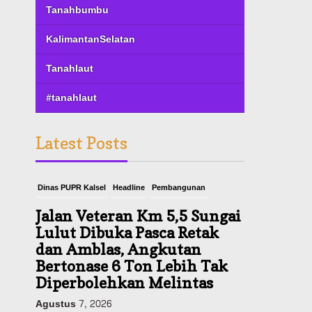
Tanahbumbu
KalimantanSelatan
Tanahlaut
#tanahlaut
Latest Posts
Dinas PUPR Kalsel
Headline
Pembangunan
Jalan Veteran Km 5,5 Sungai
Lulut Dibuka Pasca Retak
dan Amblas, Angkutan
Bertonase 6 Ton Lebih Tak
Diperbolehkan Melintas
Agustus 7, 2026