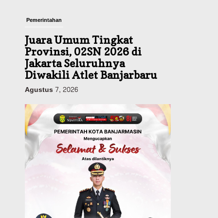
Pemerintahan
Juara Umum Tingkat
Provinsi, 02SN 2026 di
Jakarta Seluruhnya
Diwakili Atlet Banjarbaru
Agustus 7, 2026
Headline
Investasi & Keuangan
KUA-PPAS 2027 Banjarbaru
Defisit 170 Miliar,
Pendapatan 1,2 Triliun
Belanja 1,37 Triliun, Tutup
Kekurangan dari SiLPA
Agustus 7, 2026