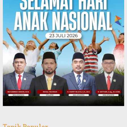
Topik Populer